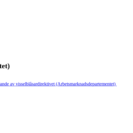
tet)
nde av visselblåsardirektivet (Arbetsmarknadsdepartementet)