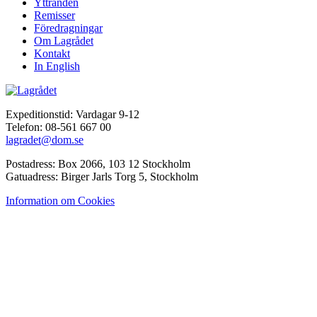
Yttranden
Remisser
Föredragningar
Om Lagrådet
Kontakt
In English
Expeditionstid: Vardagar 9-12
Telefon: 08-561 667 00
lagradet@dom.se
Postadress: Box 2066, 103 12 Stockholm
Gatuadress: Birger Jarls Torg 5, Stockholm
Information om Cookies