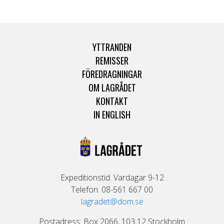
YTTRANDEN
REMISSER
FÖREDRAGNINGAR
OM LAGRÅDET
KONTAKT
IN ENGLISH
Expeditionstid: Vardagar 9-12
Telefon: 08-561 667 00
lagradet@dom.se
Postadress: Box 2066, 103 12 Stockholm