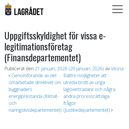
Uppgiftsskyldighet för vissa e-
legitimationsföretag
(Finansdepartementet)
Publicerat den
21 januari, 2026
(20 januari, 2026)
av
Vesna
Inläggsnavigering
Genomförande av det
Bättre möjligheter att
omarbetade direktivet om
utreda brott av unga
byggnaders
lagöverträdare och några
energiprestanda (Klimat-
andra processrättsliga
och
frågor
näringslivsdepartementet)
(Justitiedepartementet)