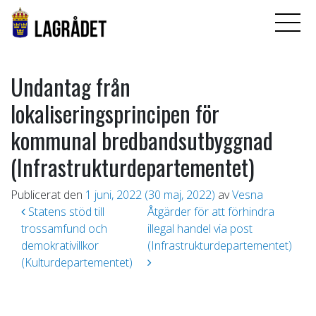
Undantag från
lokaliseringsprincipen för
kommunal bredbandsutbyggnad
(Infrastrukturdepartementet)
Publicerat den
1 juni, 2022
(30 maj, 2022)
av
Vesna
Inläggsnavigering
Statens stöd till
Åtgärder för att förhindra
trossamfund och
illegal handel via post
demokrativillkor
(Infrastrukturdepartementet)
(Kulturdepartementet)