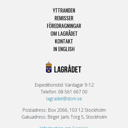
YTTRANDEN
REMISSER
FÖREDRAGNINGAR
OM LAGRÅDET
KONTAKT
IN ENGLISH
Expeditionstid: Vardagar 9-12
Telefon: 08-561 667 00
lagradet@dom.se
Postadress: Box 2066, 103 12 Stockholm
Gatuadress: Birger Jarls Torg 5, Stockholm