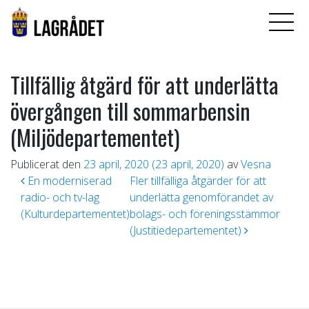
Tillfällig åtgärd för att underlätta
övergången till sommarbensin
(Miljödepartementet)
Publicerat den
23 april, 2020
(23 april, 2020)
av
Vesna
Inläggsnavigering
En moderniserad
Fler tillfälliga åtgärder för att
radio- och tv-lag
underlätta genomförandet av
(Kulturdepartementet)
bolags- och föreningsstämmor
(Justitiedepartementet)