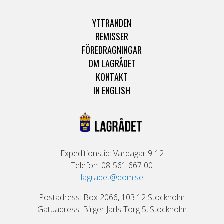
YTTRANDEN
REMISSER
FÖREDRAGNINGAR
OM LAGRÅDET
KONTAKT
IN ENGLISH
Expeditionstid: Vardagar 9-12
Telefon: 08-561 667 00
lagradet@dom.se
Postadress: Box 2066, 103 12 Stockholm
Gatuadress: Birger Jarls Torg 5, Stockholm