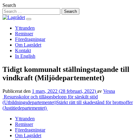
Hoppa
Search
till
innehåll
Yttranden
Remisser
Föredragningar
Om Lagrådet
Kontakt
In English
Tidigt kommunalt ställningstagande till
vindkraft (Miljödepartementet)
Publicerat den
1 mars, 2022
(28 februari, 2022)
av
Vesna
Inläggsnavigering
Resursskolor och tilläggsbelopp för särskilt stöd
(Utbildningsdepartementet)
Stärkt rätt till skadestånd för brottsoffer
(Justitiedepartementet)
Yttranden
Remisser
Föredragningar
Om Lagrådet