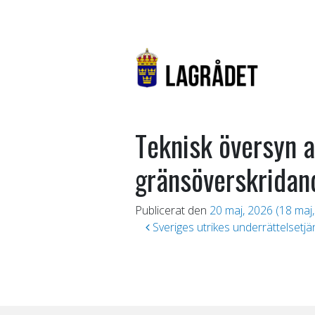
Teknisk översyn 
gränsöverskridan
Publicerat den
20 maj, 2026
(18 maj
Inläggsnavigering
Sveriges utrikes underrättelsetj