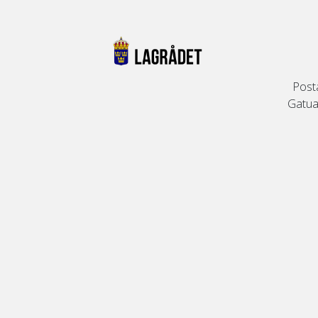
Post
Gatuad