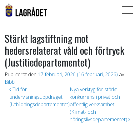
Stärkt lagstiftning mot
hedersrelaterat våld och förtryck
(Justitiedepartementet)
Publicerat den
17 februari, 2026
(16 februari, 2026)
av
Bibbi
Inläggsnavigering
Tid för
Nya verktyg för stärkt
undervisningsuppdraget
konkurrens i privat och
(Utbildningsdepartementet)
offentlig verksamhet
(Klimat- och
näringslivsdepartementet)