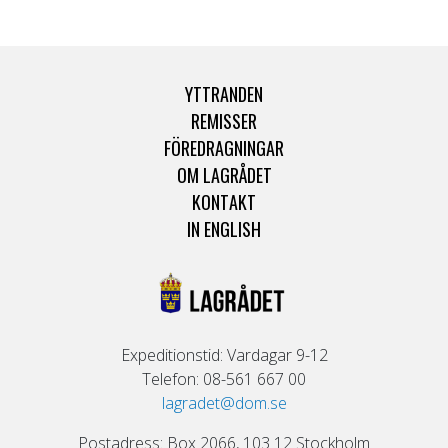
YTTRANDEN
REMISSER
FÖREDRAGNINGAR
OM LAGRÅDET
KONTAKT
IN ENGLISH
Expeditionstid: Vardagar 9-12
Telefon: 08-561 667 00
lagradet@dom.se
Postadress: Box 2066, 103 12 Stockholm