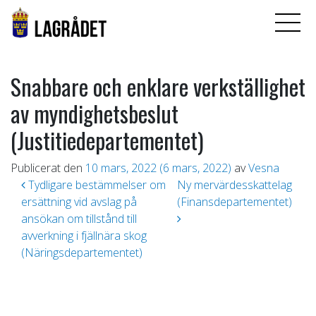
Snabbare och enklare verkställighet
av myndighetsbeslut
(Justitiedepartementet)
Publicerat den
10 mars, 2022
(6 mars, 2022)
av
Vesna
Inläggsnavigering
Tydligare bestämmelser om
Ny mervärdesskattelag
ersättning vid avslag på
(Finansdepartementet)
ansökan om tillstånd till
avverkning i fjällnära skog
(Näringsdepartementet)