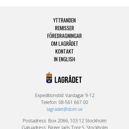
YTTRANDEN
REMISSER
FÖREDRAGNINGAR
OM LAGRÅDET
KONTAKT
IN ENGLISH
Expeditionstid: Vardagar 9-12
Telefon: 08-561 667 00
lagradet@dom.se
Postadress: Box 2066, 103 12 Stockholm
Gatuadress: Birger Jarls Torg 5, Stockholm