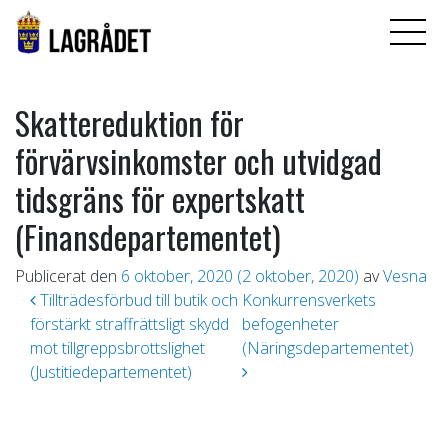
Skattereduktion för
förvärvsinkomster och utvidgad
tidsgräns för expertskatt
(Finansdepartementet)
Publicerat den
6 oktober, 2020
(2 oktober, 2020)
av
Vesna
Inläggsnavigering
Tillträdesförbud till butik och
Konkurrensverkets
förstärkt straffrättsligt skydd
befogenheter
mot tillgreppsbrottslighet
(Näringsdepartementet)
(Justitiedepartementet)