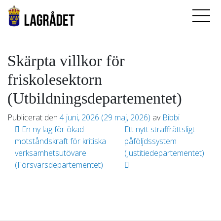
Skärpta villkor för
friskolesektorn
(Utbildningsdepartementet)
Publicerat den
4 juni, 2026
(29 maj, 2026)
av
Bibbi
Inläggsnavigering
En ny lag för ökad
Ett nytt straffrättsligt
motståndskraft för kritiska
påföljdssystem
verksamhetsutövare
(Justitiedepartementet)
(Försvarsdepartementet)