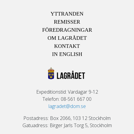
YTTRANDEN
REMISSER
FÖREDRAGNINGAR
OM LAGRÅDET
KONTAKT
IN ENGLISH
Expeditionstid: Vardagar 9-12
Telefon: 08-561 667 00
lagradet@dom.se
Postadress: Box 2066, 103 12 Stockholm
Gatuadress: Birger Jarls Torg 5, Stockholm