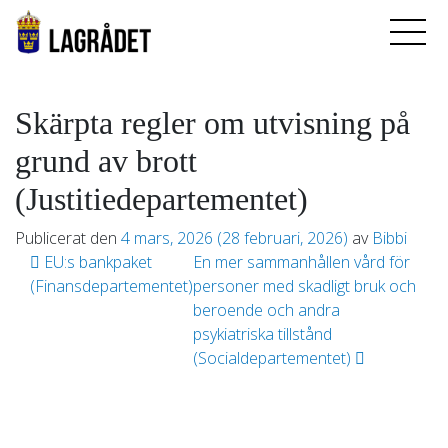
Skärpta regler om utvisning på
grund av brott
(Justitiedepartementet)
Publicerat den
4 mars, 2026
(28 februari, 2026)
av
Bibbi
Inläggsnavigering
EU:s bankpaket
En mer sammanhållen vård för
(Finansdepartementet)
personer med skadligt bruk och
beroende och andra
psykiatriska tillstånd
(Socialdepartementet)