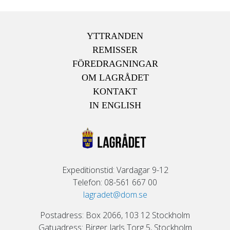
YTTRANDEN
REMISSER
FÖREDRAGNINGAR
OM LAGRÅDET
KONTAKT
IN ENGLISH
Expeditionstid: Vardagar 9-12
Telefon: 08-561 667 00
lagradet@dom.se
Postadress: Box 2066, 103 12 Stockholm
Gatuadress: Birger Jarls Torg 5, Stockholm