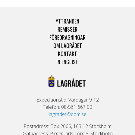
YTTRANDEN
REMISSER
FÖREDRAGNINGAR
OM LAGRÅDET
KONTAKT
IN ENGLISH
Expeditionstid: Vardagar 9-12
Telefon: 08-561 667 00
lagradet@dom.se
Postadress: Box 2066, 103 12 Stockholm
Gatuadress: Birger Jarls Torg 5, Stockholm