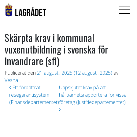
Skärpta krav i kommunal
vuxenutbildning i svenska för
invandrare (sfi)
Publicerat den
21 augusti, 2025
(12 augusti, 2025)
av
Vesna
Inläggsnavigering
Ett förbättrat
Uppskjutet krav på att
resegarantisystem
hållbarhetsrapportera för vissa
(Finansdepartementet)
företag (Justitiedepartementet)