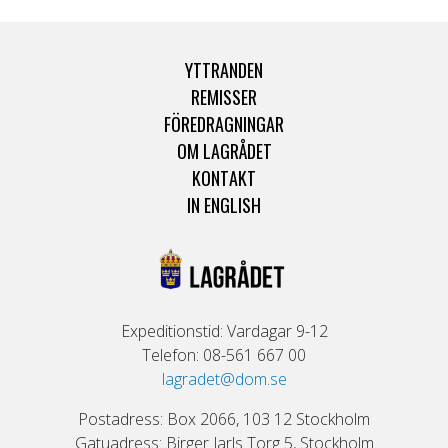
YTTRANDEN
REMISSER
FÖREDRAGNINGAR
OM LAGRÅDET
KONTAKT
IN ENGLISH
Expeditionstid: Vardagar 9-12
Telefon: 08-561 667 00
lagradet@dom.se
Postadress: Box 2066, 103 12 Stockholm
Gatuadress: Birger Jarls Torg 5, Stockholm