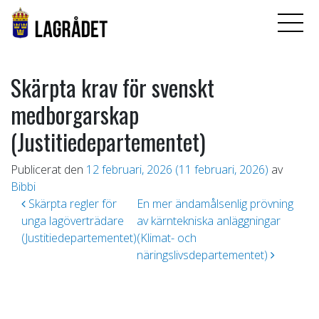
Skärpta krav för svenskt
medborgarskap
(Justitiedepartementet)
Publicerat den
12 februari, 2026
(11 februari, 2026)
av
Bibbi
Inläggsnavigering
Skärpta regler för
En mer ändamålsenlig prövning
unga lagöverträdare
av kärntekniska anläggningar
(Justitiedepartementet)
(Klimat- och
näringslivsdepartementet)