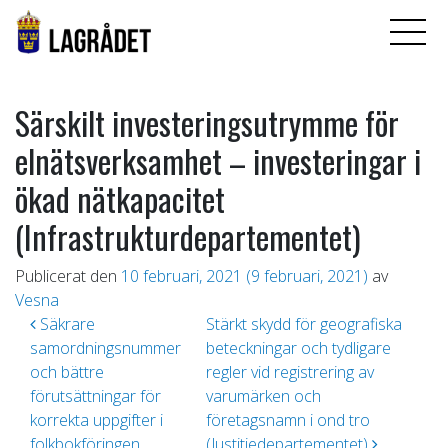
Särskilt investeringsutrymme för
elnätsverksamhet – investeringar i
ökad nätkapacitet
(Infrastrukturdepartementet)
Publicerat den
10 februari, 2021
(9 februari, 2021)
av
Vesna
Inläggsnavigering
Säkrare
Stärkt skydd för geografiska
samordningsnummer
beteckningar och tydligare
och bättre
regler vid registrering av
förutsättningar för
varumärken och
korrekta uppgifter i
företagsnamn i ond tro
folkbokföringen
(Justitiedepartementet)