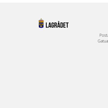
Post
Gatuad