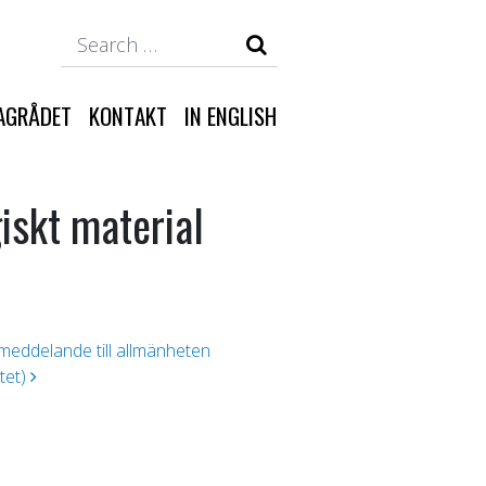
Search
AGRÅDET
KONTAKT
IN ENGLISH
iskt material
t meddelande till allmänheten
tet)