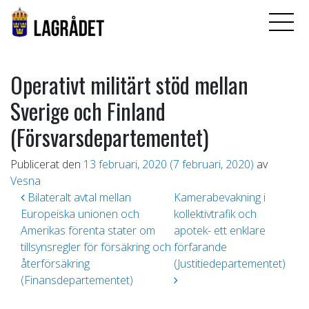
Operativt militärt stöd mellan
Sverige och Finland
(Försvarsdepartementet)
Publicerat den
13 februari, 2020
(7 februari, 2020)
av
Vesna
Inläggsnavigering
Bilateralt avtal mellan
Kamerabevakning i
Europeiska unionen och
kollektivtrafik och
Amerikas förenta stater om
apotek- ett enklare
tillsynsregler för försäkring och
förfarande
återförsäkring
(Justitiedepartementet)
(Finansdepartementet)