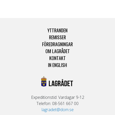
YTTRANDEN
REMISSER
FÖREDRAGNINGAR
OM LAGRÅDET
KONTAKT
IN ENGLISH
Expeditionstid: Vardagar 9-12
Telefon: 08-561 667 00
lagradet@dom.se