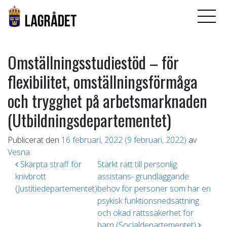
Omställningsstudiestöd – för
flexibilitet, omställningsförmåga
och trygghet på arbetsmarknaden
(Utbildningsdepartementet)
Publicerat den
16 februari, 2022
(9 februari, 2022)
av
Vesna
Inläggsnavigering
Skärpta straff för
Stärkt rätt till personlig
knivbrott
assistans- grundläggande
(Justitiedepartementet)
behov för personer som har en
psykisk funktionsnedsättning
och ökad rättssäkerhet för
barn (Socialdepartementet)