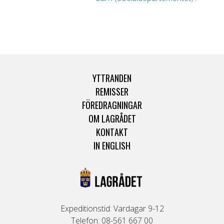
YTTRANDEN
REMISSER
FÖREDRAGNINGAR
OM LAGRÅDET
KONTAKT
IN ENGLISH
Expeditionstid: Vardagar 9-12
Telefon: 08-561 667 00