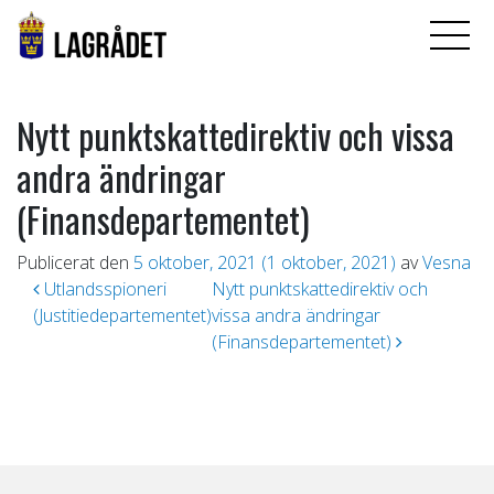
Nytt punktskattedirektiv och vissa
andra ändringar
(Finansdepartementet)
Publicerat den
5 oktober, 2021
(1 oktober, 2021)
av
Vesna
Inläggsnavigering
Utlandsspioneri
Nytt punktskattedirektiv och
(Justitiedepartementet)
vissa andra ändringar
(Finansdepartementet)