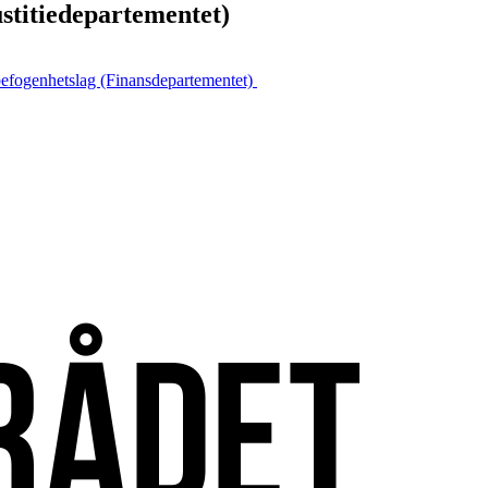
stitiedepartementet)
befogenhetslag (Finansdepartementet)