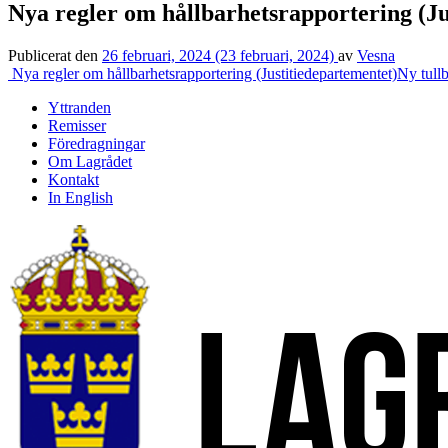
Nya regler om hållbarhetsrapportering (Ju
Publicerat den
26 februari, 2024
(23 februari, 2024)
av
Vesna
Inläggsnavigering
Nya regler om hållbarhetsrapportering (Justitiedepartementet)
Ny tull
Yttranden
Remisser
Föredragningar
Om Lagrådet
Kontakt
In English