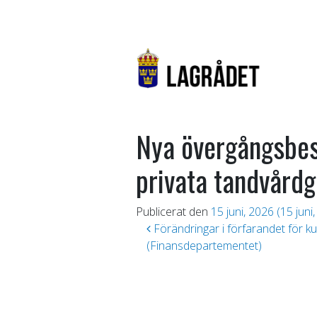
Nya övergångsbes
privata tandvårdg
Publicerat den
15 juni, 2026
(15 juni
Inläggsnavigering
Förändringar i förfarandet för k
(Finansdepartementet)