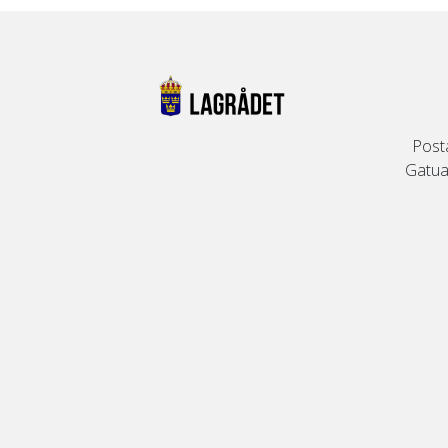
Post
Gatuad