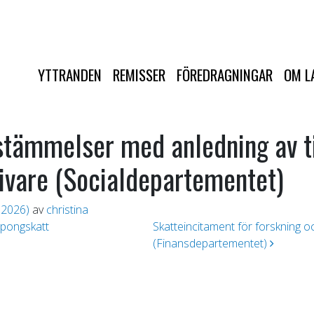
YTTRANDEN
REMISSER
FÖREDRAGNINGAR
OM L
tämmelser med anledning av til
ivare (Socialdepartementet)
, 2026)
av
christina
upongskatt
Skatteincitament för forskning o
(Finansdepartementet)