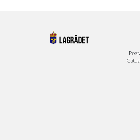
Post
Gatuad