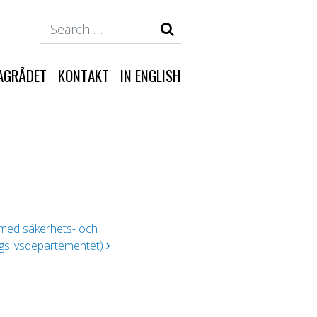
Search
AGRÅDET
KONTAKT
IN ENGLISH
med säkerhets- och
ingslivsdepartementet)