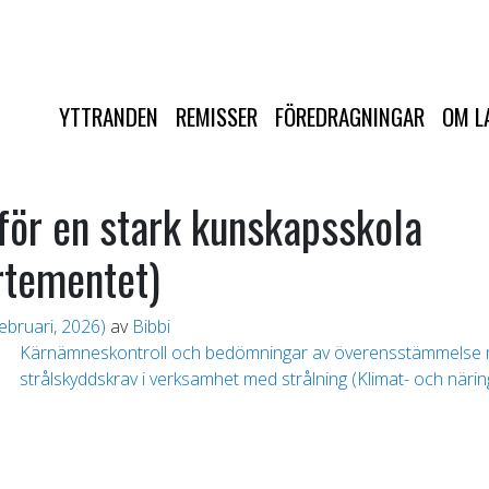
YTTRANDEN
REMISSER
FÖREDRAGNINGAR
OM L
för en stark kunskapsskola
rtementet)
ebruari, 2026)
av
Bibbi
Kärnämneskontroll och bedömningar av överensstämmelse 
strålskyddskrav i verksamhet med strålning (Klimat- och när