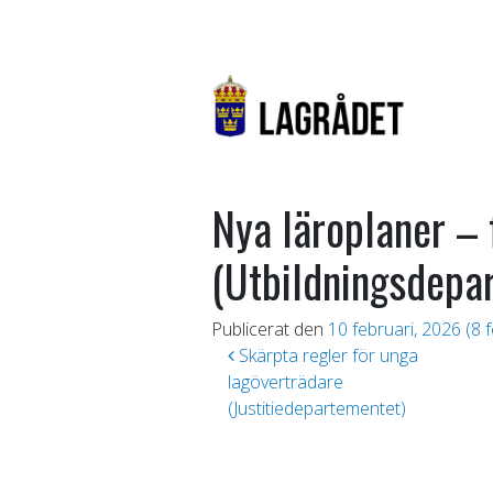
Nya läroplaner – 
(Utbildningsdepa
Publicerat den
10 februari, 2026
(8 f
Inläggsnavigering
Skärpta regler för unga
lagöverträdare
(Justitiedepartementet)