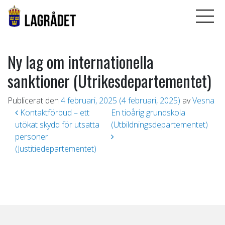
Ny lag om internationella
sanktioner (Utrikesdepartementet)
Publicerat den
4 februari, 2025
(4 februari, 2025)
av
Vesna
Inläggsnavigering
Kontaktförbud – ett
En tioårig grundskola
utökat skydd för utsatta
(Utbildningsdepartementet)
personer
(Justitiedepartementet)