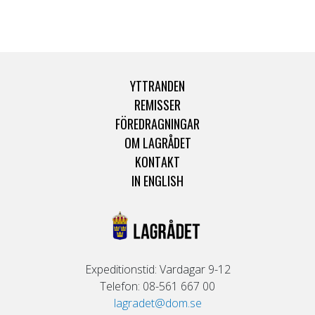
YTTRANDEN
REMISSER
FÖREDRAGNINGAR
OM LAGRÅDET
KONTAKT
IN ENGLISH
Expeditionstid: Vardagar 9-12
Telefon: 08-561 667 00
lagradet@dom.se