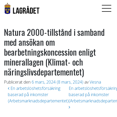
Natura 2000-tillstånd i samband
med ansökan om
bearbetningskoncession enligt
minerallagen (Klimat- och
näringslivsdepartementet)
Publicerat den
6 mars, 2024
(8 mars, 2024)
av
Vesna
Inläggsnavigering
En arbetslöshetsförsäkring
En arbetslöshetsförsäkrin
baserad på inkomster
baserad på inkomster
(Arbetsmarknadsdepartementet)
(Arbetsmarknadsdeparte