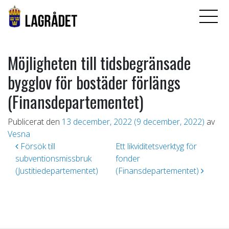
Möjligheten till tidsbegränsade
bygglov för bostäder förlängs
(Finansdepartementet)
Publicerat den
13 december, 2022
(9 december, 2022)
av
Vesna
Inläggsnavigering
Försök till
Ett likviditetsverktyg för
subventionsmissbruk
fonder
(Justitiedepartementet)
(Finansdepartementet)