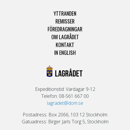
YTTRANDEN
REMISSER
FÖREDRAGNINGAR
OM LAGRÅDET
KONTAKT
IN ENGLISH
Expeditionstid: Vardagar 9-12
Telefon: 08-561 667 00
lagradet@dom.se
Postadress: Box 2066, 103 12 Stockholm
Gatuadress: Birger Jarls Torg 5, Stockholm