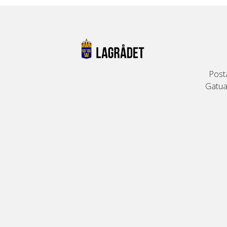
Post
Gatuad