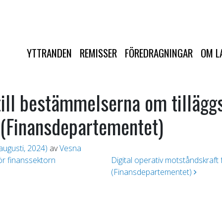
YTTRANDEN
REMISSER
FÖREDRAGNINGAR
OM L
ill bestämmelserna om tilläggs
 (Finansdepartementet)
augusti, 2024)
av
Vesna
ör finanssektorn
Digital operativ motståndskraft
(Finansdepartementet)