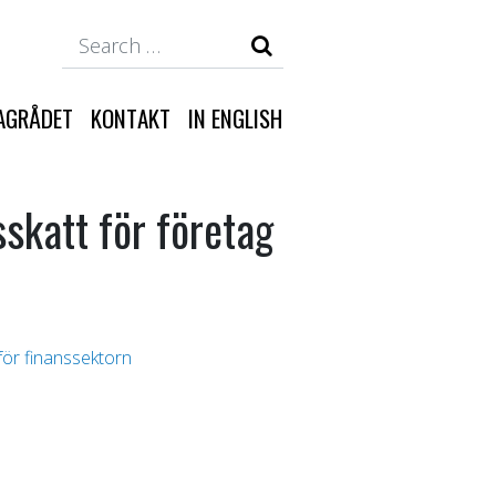
Search
AGRÅDET
KONTAKT
IN ENGLISH
skatt för företag
 för finanssektorn