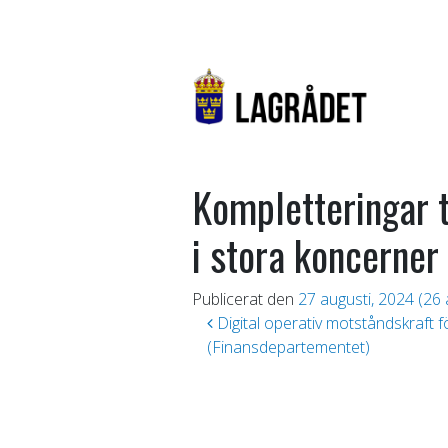
Kompletteringar t
i stora koncerner
Publicerat den
27 augusti, 2024
(26 
Inläggsnavigering
Digital operativ motståndskraft f
(Finansdepartementet)