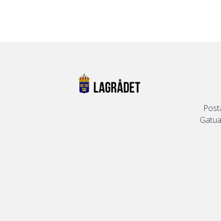
Post
Gatuad