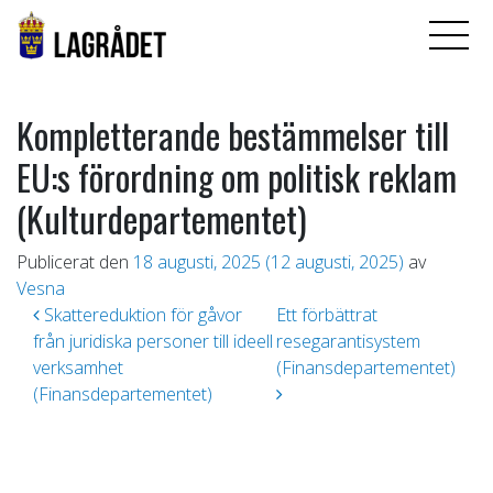
Kompletterande bestämmelser till
EU:s förordning om politisk reklam
(Kulturdepartementet)
Publicerat den
18 augusti, 2025
(12 augusti, 2025)
av
Vesna
Inläggsnavigering
Skattereduktion för gåvor
Ett förbättrat
från juridiska personer till ideell
resegarantisystem
verksamhet
(Finansdepartementet)
(Finansdepartementet)