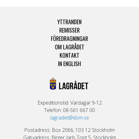
YTTRANDEN
REMISSER
FÖREDRAGNINGAR
OM LAGRÅDET
KONTAKT
IN ENGLISH
Expeditionstid: Vardagar 9-12
Telefon: 08-561 667 00
lagradet@dom.se
Postadress: Box 2066, 103 12 Stockholm
Gatuadress: Birger Jarls Torg 5, Stockholm