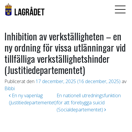
Inhibition av verkställigheten – en
ny ordning för vissa utlänningar vid
tillfälliga verkställighetshinder
(Justitiedepartementet)
Publicerat den
17 december, 2025
(16 december, 2025)
av
Bibbi
Inläggsnavigering
En ny vapenlag
En nationell utredningsfunktion
(Justitiedepartementet)
för att förebygga suicid
(Socialdepartementet)