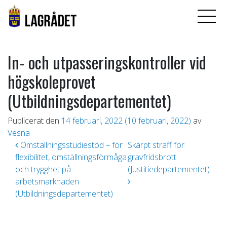
In- och utpasseringskontroller vid
högskoleprovet
(Utbildningsdepartementet)
Publicerat den
14 februari, 2022
(10 februari, 2022)
av
Vesna
Inläggsnavigering
Omställningsstudiestöd – för
Skärpt straff för
flexibilitet, omställningsförmåga
gravfridsbrott
och trygghet på
(Justitiedepartementet)
arbetsmarknaden
(Utbildningsdepartementet)