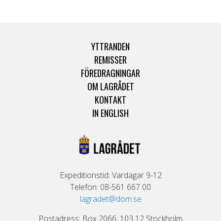
YTTRANDEN
REMISSER
FÖREDRAGNINGAR
OM LAGRÅDET
KONTAKT
IN ENGLISH
Expeditionstid: Vardagar 9-12
Telefon: 08-561 667 00
lagradet@dom.se
Postadress: Box 2066, 103 12 Stockholm