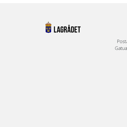
Post
Gatuad