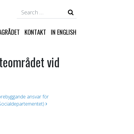
Search
AGRÅDET
KONTAKT
IN ENGLISH
teområdet vid
förebyggande ansvar för
Socialdepartementet)