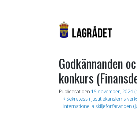
Godkännanden oc
konkurs (Finansd
Publicerat den
19 november, 2024
(
Inläggsnavigering
Sekretess i Justitiekanslerns ver
internationella skiljeförfaranden (