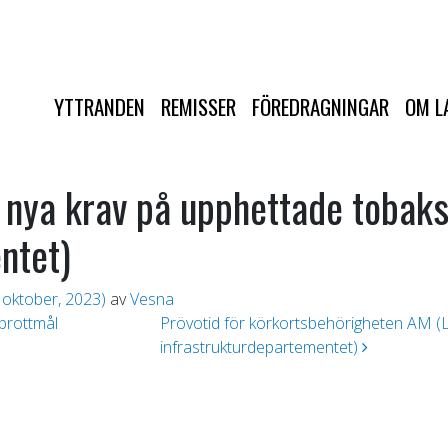
YTTRANDEN
REMISSER
FÖREDRAGNINGAR
OM L
nya krav på upphettade tobaks
ntet)
 oktober, 2023)
av
Vesna
 brottmål
Prövotid för körkortsbehörigheten AM 
infrastrukturdepartementet)