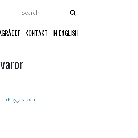
Search
AGRÅDET
KONTAKT
IN ENGLISH
varor
(Landsbygds- och