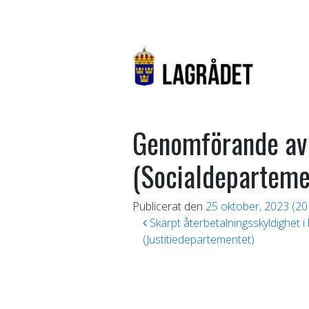
Genomförande av 
(Socialdeparteme
Publicerat den
25 oktober, 2023
(20
Inläggsnavigering
Skärpt återbetalningsskyldighet i
(Justitiedepartementet)