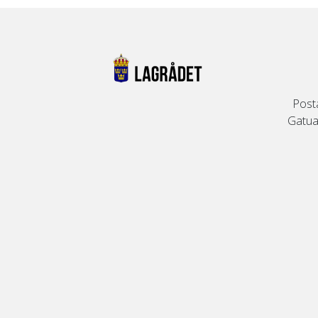
Post
Gatuad