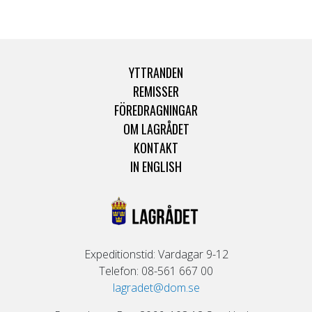
YTTRANDEN
REMISSER
FÖREDRAGNINGAR
OM LAGRÅDET
KONTAKT
IN ENGLISH
Expeditionstid: Vardagar 9-12
Telefon: 08-561 667 00
lagradet@dom.se