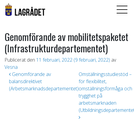
Genomförande av mobilitetspaketet
(Infrastrukturdepartementet)
Publicerat den
11 februari, 2022
(9 februari, 2022)
av
Vesna
Inläggsnavigering
Genomförande av
Omställningsstudiestöd –
balansdirektivet
för flexibilitet,
(Arbetsmarknadsdepartementet)
omställningsförmåga och
trygghet på
arbetsmarknaden
(Utbildningsdepartemente