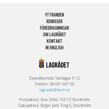
YTTRANDEN
REMISSER
FÖREDRAGNINGAR
OM LAGRÅDET
KONTAKT
IN ENGLISH
Expeditionstid: Vardagar 9-12
Telefon: 08-561 667 00
lagradet@dom.se
Postadress: Box 2066, 103 12 Stockholm
Gatuadress: Birger Jarls Torg 5, Stockholm