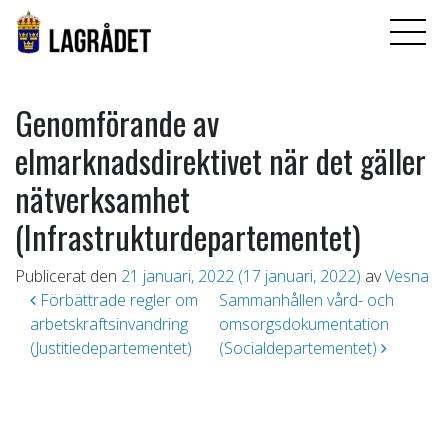
Genomförande av
elmarknadsdirektivet när det gäller
nätverksamhet
(Infrastrukturdepartementet)
Publicerat den
21 januari, 2022
(17 januari, 2022)
av
Vesna
Inläggsnavigering
Förbättrade regler om
Sammanhållen vård- och
arbetskraftsinvandring
omsorgsdokumentation
(Justitiedepartementet)
(Socialdepartementet)