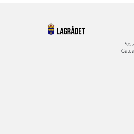
Post
Gatuad