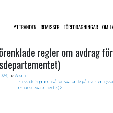
YTTRANDEN
REMISSER
FÖREDRAGNINGAR
OM L
örenklade regler om avdrag för 
nsdepartementet)
2024)
av
Vesna
En skattefri grundnivå för sparande på investeringssp
(Finansdepartementet)