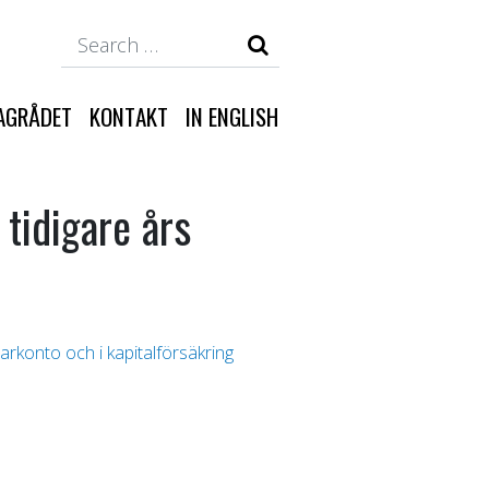
Search
AGRÅDET
KONTAKT
IN ENGLISH
tidigare års
arkonto och i kapitalförsäkring