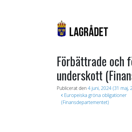
Förbättrade och f
underskott (Fina
Publicerat den
4 juni, 2024
(31 maj, 
Inläggsnavigering
Europeiska gröna obligationer
(Finansdepartementet)