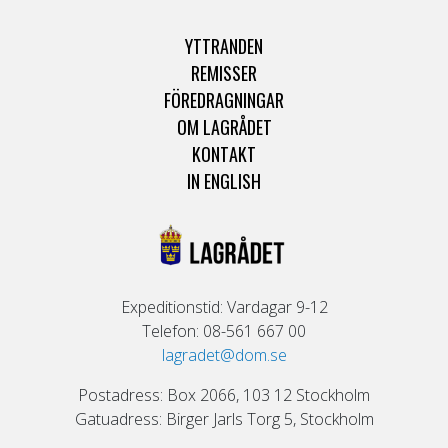
YTTRANDEN
REMISSER
FÖREDRAGNINGAR
OM LAGRÅDET
KONTAKT
IN ENGLISH
Expeditionstid: Vardagar 9-12
Telefon: 08-561 667 00
lagradet@dom.se
Postadress: Box 2066, 103 12 Stockholm
Gatuadress: Birger Jarls Torg 5, Stockholm