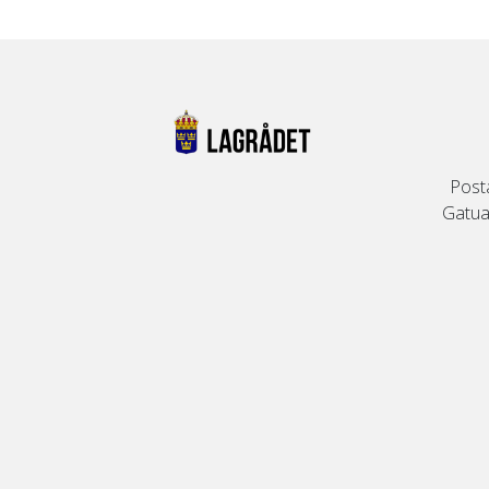
Post
Gatuad