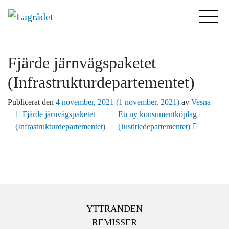
Fjärde järnvägspaketet
(Infrastrukturdepartementet)
Publicerat den
4 november, 2021
(1 november, 2021)
av
Vesna
Inläggsnavigering
Fjärde järnvägspaketet
En ny konsumentköplag
(Infrastrukturdepartementet)
(Justitiedepartementet)
YTTRANDEN
REMISSER