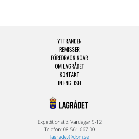
YTTRANDEN
REMISSER
FÖREDRAGNINGAR
OM LAGRÅDET
KONTAKT
IN ENGLISH
Expeditionstid: Vardagar 9-12
Telefon: 08-561 667 00
lagradet@dom.se