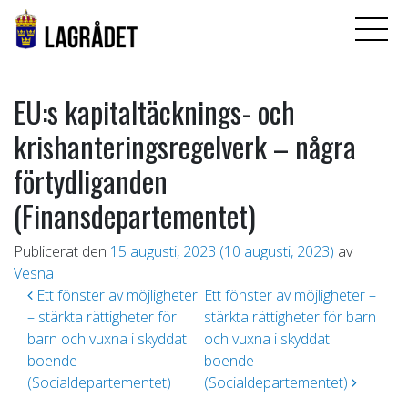
EU:s kapitaltäcknings- och
krishanteringsregelverk – några
förtydliganden
(Finansdepartementet)
Publicerat den
15 augusti, 2023
(10 augusti, 2023)
av
Vesna
Inläggsnavigering
Ett fönster av möjligheter
Ett fönster av möjligheter –
– stärkta rättigheter för
stärkta rättigheter för barn
barn och vuxna i skyddat
och vuxna i skyddat
boende
boende
(Socialdepartementet)
(Socialdepartementet)