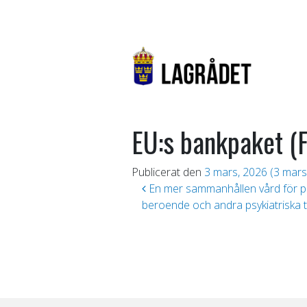
EU:s bankpaket (
Publicerat den
3 mars, 2026
(3 mars
Inläggsnavigering
En mer sammanhållen vård för p
beroende och andra psykiatriska t