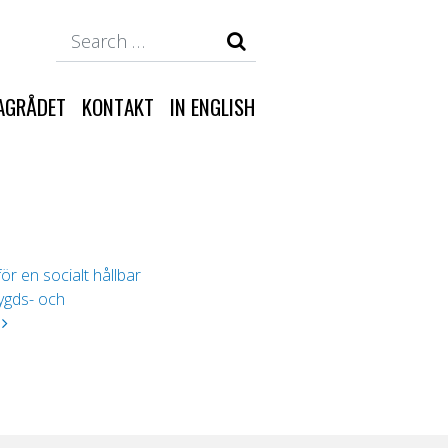
Search
AGRÅDET
KONTAKT
IN ENGLISH
r en socialt hållbar
ygds- och
)