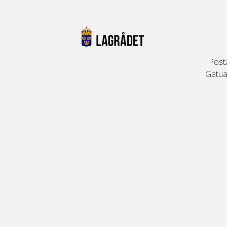
Post
Gatuad