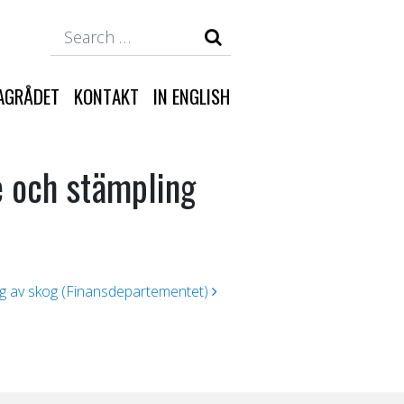
Search
AGRÅDET
KONTAKT
IN ENGLISH
se och stämpling
ng av skog (Finansdepartementet)