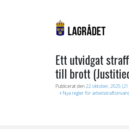
Ett utvidgat stra
till brott (Justit
Publicerat den
22 oktober, 2025
(21
Inläggsnavigering
Nya regler för arbetskraftsinvand