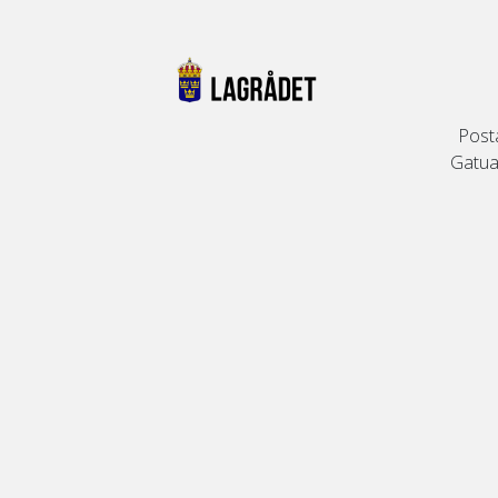
Post
Gatuad