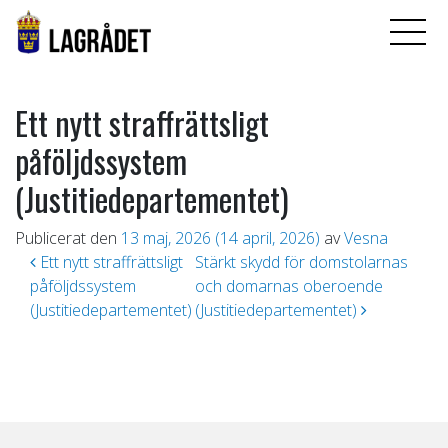
Ett nytt straffrättsligt
påföljdssystem
(Justitiedepartementet)
Publicerat den
13 maj, 2026
(14 april, 2026)
av
Vesna
Inläggsnavigering
Ett nytt straffrättsligt
Stärkt skydd för domstolarnas
påföljdssystem
och domarnas oberoende
(Justitiedepartementet)
(Justitiedepartementet)