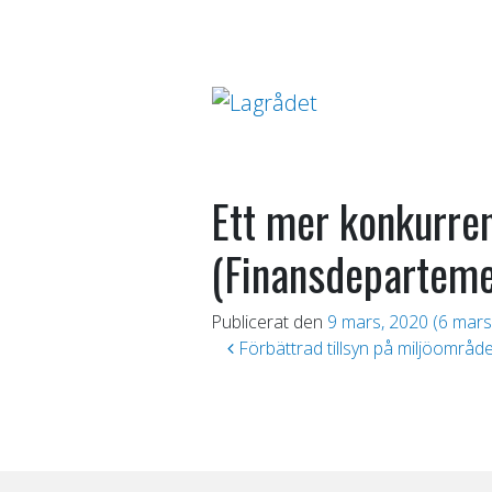
Ett mer konkurren
(Finansdeparteme
Publicerat den
9 mars, 2020
(6 mars
Inläggsnavigering
Förbättrad tillsyn på miljöområd