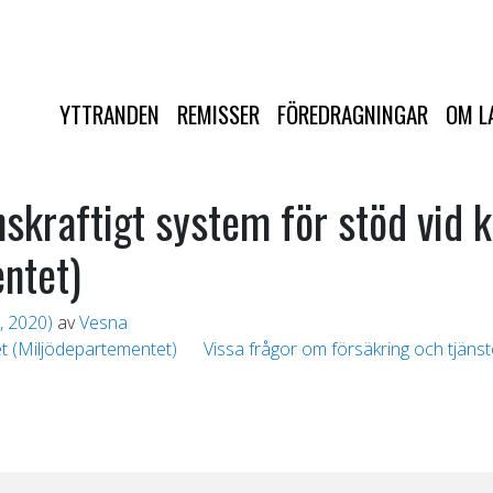
YTTRANDEN
REMISSER
FÖREDRAGNINGAR
OM L
skraftigt system för stöd vid k
ntet)
, 2020)
av
Vesna
et (Miljödepartementet)
Vissa frågor om försäkring och tjän