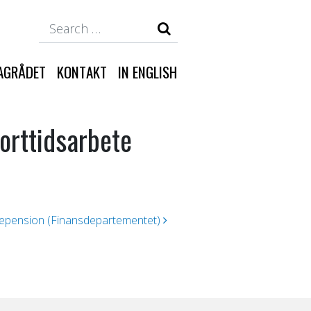
Search
AGRÅDET
KONTAKT
IN ENGLISH
orttidsarbete
stepension (Finansdepartementet)