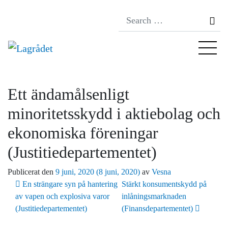
Se
Ett ändamålsenligt
minoritetsskydd i aktiebolag och
ekonomiska föreningar
(Justitiedepartementet)
Publicerat den
9 juni, 2020
(8 juni, 2020)
av
Vesna
Inläggsnavigering
En strängare syn på hantering
Stärkt konsumentskydd på
av vapen och explosiva varor
inlåningsmarknaden
(Justitiedepartementet)
(Finansdepartementet)