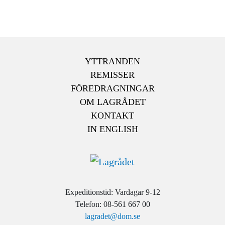
YTTRANDEN
REMISSER
FÖREDRAGNINGAR
OM LAGRÅDET
KONTAKT
IN ENGLISH
Expeditionstid: Vardagar 9-12
Telefon: 08-561 667 00
lagradet@dom.se