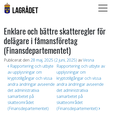
Enklare och bättre skatteregler för
delägare i fåmansföretag
(Finansdepartementet)
Publicerat den
28 maj, 2025
(2 juni, 2025)
av
Vesna
Inläggsnavigering
Rapportering och utbyte
Rapportering och utbyte av
av upplysningar om
upplysningar om
kryptotillgångar och vissa
kryptotillgångar och vissa
andra ändringar avseende
andra ändringar avseende
det administrativa
det administrativa
samarbetet på
samarbetet på
skatteområdet
skatteområdet
(Finansdepartementet)
(Finansdepartementet)