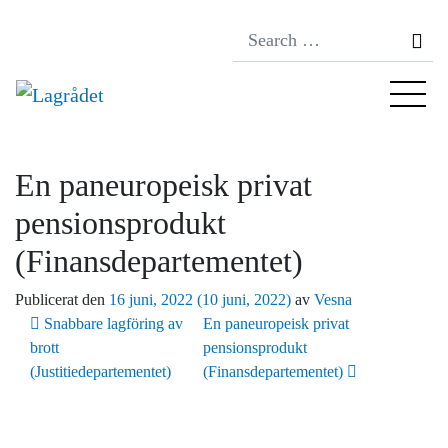
Se
En paneuropeisk privat
pensionsprodukt
(Finansdepartementet)
Publicerat den
16 juni, 2022
(10 juni, 2022)
av
Vesna
Inläggsnavigering
Snabbare lagföring av
En paneuropeisk privat
brott
pensionsprodukt
(Justitiedepartementet)
(Finansdepartementet)