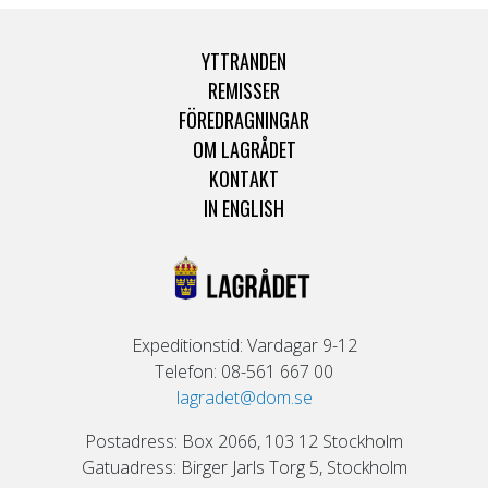
YTTRANDEN
REMISSER
FÖREDRAGNINGAR
OM LAGRÅDET
KONTAKT
IN ENGLISH
Expeditionstid: Vardagar 9-12
Telefon: 08-561 667 00
lagradet@dom.se
Postadress: Box 2066, 103 12 Stockholm
Gatuadress: Birger Jarls Torg 5, Stockholm