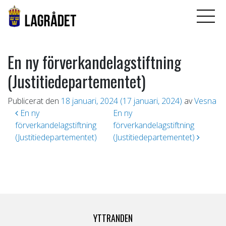
En ny förverkandelagstiftning
(Justitiedepartementet)
Publicerat den
18 januari, 2024
(17 januari, 2024)
av
Vesna
Inläggsnavigering
En ny
En ny
förverkandelagstiftning
förverkandelagstiftning
(Justitiedepartementet)
(Justitiedepartementet)
YTTRANDEN