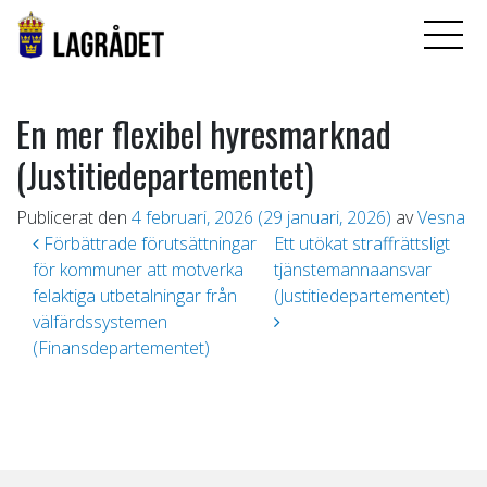
En mer flexibel hyresmarknad
(Justitiedepartementet)
Publicerat den
4 februari, 2026
(29 januari, 2026)
av
Vesna
Inläggsnavigering
Förbättrade förutsättningar
Ett utökat straffrättsligt
för kommuner att motverka
tjänstemannaansvar
felaktiga utbetalningar från
(Justitiedepartementet)
välfärdssystemen
(Finansdepartementet)