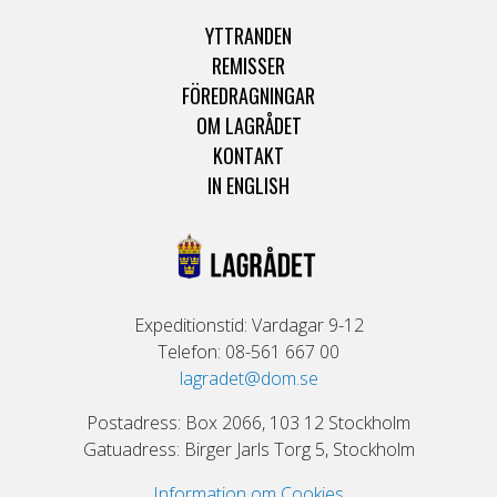
YTTRANDEN
REMISSER
FÖREDRAGNINGAR
OM LAGRÅDET
KONTAKT
IN ENGLISH
Expeditionstid: Vardagar 9-12
Telefon: 08-561 667 00
lagradet@dom.se
Postadress: Box 2066, 103 12 Stockholm
Gatuadress: Birger Jarls Torg 5, Stockholm
Information om Cookies